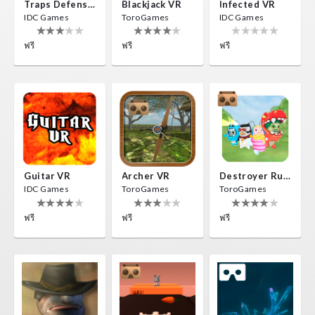
Traps Defense VR
Blackjack VR
Infected VR
IDC Games
ToroGames
IDC Games
ฟรี
ฟรี
ฟรี
Guitar VR
Archer VR
Destroyer Run VR
IDC Games
ToroGames
ToroGames
ฟรี
ฟรี
ฟรี