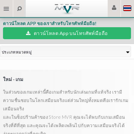
ดาวน์โหลด APP ของเราสำหรับโทรศัพท์มือถือ!
ดาวน์โหลด App บนโทรศัพท์มือถือ
ประเภทหมวดหมู่
ใหม่ - เกม
ในส่วนของเกมเหล่านี้คือเกมสำหรับนักเล่นเกมที่แท้จริง เรามี
ความชื่นชอบในโลกเสมือนจริงแต่ส่วนใหญ่ทั้งหมดคือเรารักเกม
เสมือนจริง
และในช็อปร้านค้าของ Store MVR คุณจะได้พบกับเกมเสมือน
จริงที่ดีที่สุด และคุณจะได้เพลิดเพลินไปกับความเสมือนจริงได้
ง่ายๆมากกว่าที่คุณคิด