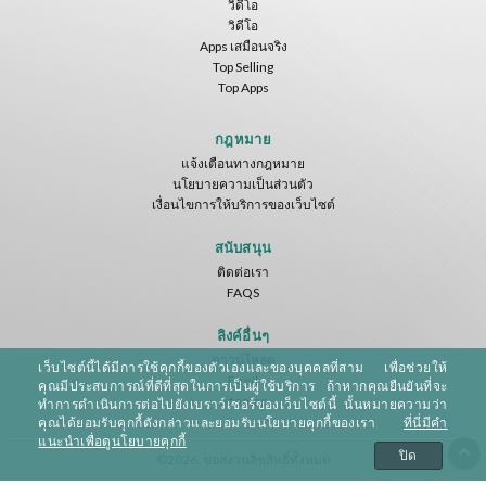
วิดีโอ
วิดีโอ
Apps เสมือนจริง
Top Selling
Top Apps
กฎหมาย
แจ้งเตือนทางกฎหมาย
นโยบายความเป็นส่วนตัว
เงื่อนไขการให้บริการของเว็บไซต์
สนับสนุน
ติดต่อเรา
FAQS
ลิงค์อื่นๆ
ดาวน์โหลด
เว็บไซต์นี้ได้มีการใช้คุกกี้ของตัวเองและของบุคคลที่สาม เพื่อช่วยให้
Feed
คุณมีประสบการณ์ที่ดีที่สุดในการเป็นผู้ใช้บริการ ถ้าหากคุณยืนยันที่จะ
Sitemap
ทำการดำเนินการต่อไปยังเบราว์เซอร์ของเว็บไซต์นี้ นั้นหมายความว่า
คุณได้ยอมรับคุกกี้ดังกล่าวและยอมรับนโยบายคุกกี้ของเรา
ที่นี่มีคำ
แนะนำเพื่อดูนโยบายคุกกี้
ปิด
©2026. ขอสงวนลิขสิทธิ์ทั้งหมด