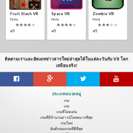
Fruit Slash VR
Space VR
Zombie VR
Nvía
Nvía
Nvía
ฟรี
ฟรี
ฟรี
ติดตามเราและอัพเดทข่าวสารใหม่ล่าสุดได้ในแต่ละวันกับ VR โลก
เสมือนจริง!
ประเภทหมวดหมู่
เกม
เกม
เกมที่โดดเด่น
เกมที่มีจำนวนดาวน์โหลดมากที่สุด
เกมใหม่
อันดับของเกมที่ดีที่สุด