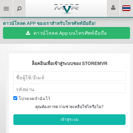
ดาวน์โหลด APP ของเราสำหรับโทรศัพท์มือถือ!
ดาวน์โหลด App บนโทรศัพท์มือถือ
ล็อคอินเพื่อเข้าสู่ระบบของ STOREMVR
โปรดจดจำฉันไว้
คุณต้องการความช่วยเหลือใช่ไหรือไม่?