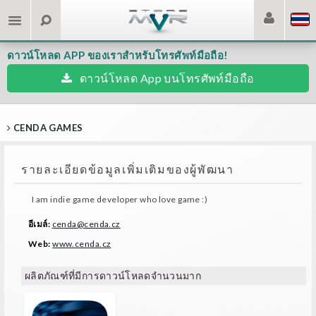
ดาวน์โหลด APP ของเราสำหรับโทรศัพท์มือถือ!
ดาวน์โหลด App บนโทรศัพท์มือถือ
CENDA GAMES
รายละเอียดข้อมูลเพิ่มเติมของผู้พัฒนา
I am indie game developer who love game :)
อีเมล์:
cenda@cenda.cz
Web:
www.cenda.cz
ผลิตภัณฑ์ที่มีการดาวน์โหลดจำนวนมาก