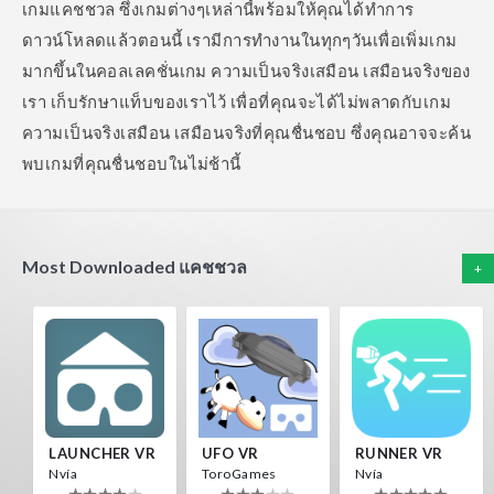
เกมแคชชวล ซึ่งเกมต่างๆเหล่านี้พร้อมให้คุณได้ทำการ
ดาวน์โหลดแล้วตอนนี้
เรามีการทำงานในทุกๆวันเพื่อเพิ่มเกม
มากขึ้นในคอลเลคชั่นเกม ความเป็นจริงเสมือน เสมือนจริงของ
เรา เก็บรักษาแท็บของเราไว้ เพื่อที่คุณจะได้ไม่พลาดกับเกม
ความเป็นจริงเสมือน เสมือนจริงที่คุณชื่นชอบ ซึ่งคุณอาจจะค้น
พบเกมที่คุณชื่นชอบในไม่ช้านี้
Most Downloaded แคชชวล
+
LAUNCHER VR
UFO VR
RUNNER VR
Nvía
ToroGames
Nvía