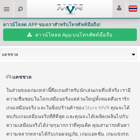
ดาวน์โหลด APP ของเราสำหรับโทรศัพท์มือถือ!
ดาวน์โหลด App บนโทรศัพท์มือถือ
แคชชวล
แคชชวล
ในส่วนของเกมเหล่านี้คือเกมสำหรับนักเล่นเกมที่แท้จริง เรามี
ความชื่นชอบในโลกเสมือนจริงแต่ส่วนใหญ่ทั้งหมดคือเรารัก
เกมเสมือนจริง
และในช็อปร้านค้าของ Store MVR คุณจะได้
พบกับเกมเสมือนจริงที่ดีที่สุด และคุณจะได้เพลิดเพลินไปกับ
ความเสมือนจริงได้ง่ายๆมากกว่าที่คุณคิด
คุณสามารถค้นหา
ความหลากหลายได้กับเกมผจญภัย, เกมแอคชั่น, เกมแข่งรถ,