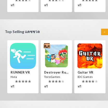
ฟรี
ฟรี
ฟรี
Top Selling แคชชวล
+
HEAD SOCCER VR
PANORAMA VR
Voxel Fly
ToroGames
Nvía
Cenda Games
ฟรี
ฟรี
ฟรี
RUNNER VR
Destroyer Run VR
Guitar VR
Nvía
ToroGames
IDC Games
ฟรี
ฟรี
ฟรี