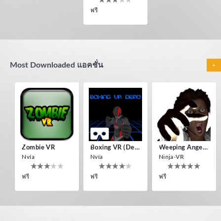
ฟรี
Most Downloaded แอคชั่น
+
Zombie VR
Boxing VR (Demo)
Weeping Angels VR
Nvía
Nvía
Ninja-VR
ฟรี
ฟรี
ฟรี