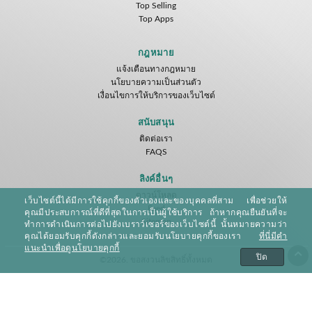
Top Selling
Top Apps
กฎหมาย
แจ้งเตือนทางกฎหมาย
นโยบายความเป็นส่วนตัว
เงื่อนไขการให้บริการของเว็บไซต์
สนับสนุน
ติดต่อเรา
FAQS
ลิงค์อื่นๆ
ดาวน์โหลด
เว็บไซต์นี้ได้มีการใช้คุกกี้ของตัวเองและของบุคคลที่สาม เพื่อช่วยให้
Feed
คุณมีประสบการณ์ที่ดีที่สุดในการเป็นผู้ใช้บริการ ถ้าหากคุณยืนยันที่จะ
Sitemap
ทำการดำเนินการต่อไปยังเบราว์เซอร์ของเว็บไซต์นี้ นั้นหมายความว่า
คุณได้ยอมรับคุกกี้ดังกล่าวและยอมรับนโยบายคุกกี้ของเรา
ที่นี่มีคำ
แนะนำเพื่อดูนโยบายคุกกี้
ปิด
©2026. ขอสงวนลิขสิทธิ์ทั้งหมด