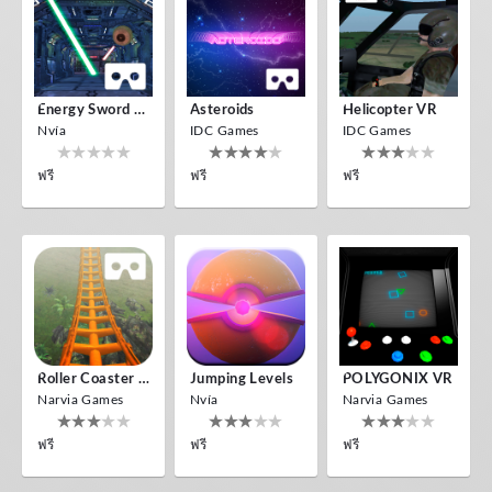
Energy Sword VR
Asteroids
Helicopter VR
Nvía
IDC Games
IDC Games
ฟรี
ฟรี
ฟรี
Roller Coaster VR
Jumping Levels
POLYGONIX VR
Narvia Games
Nvía
Narvia Games
ฟรี
ฟรี
ฟรี