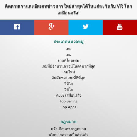
ติดตามเราและอัพเดทข่าวสารใหม่ล่าสุดได้ในแต่ละวันกับ VR โลก
เสมือนจริง!
ประเภทหมวดหมู่
เกม
เกม
เกมที่โดดเด่น
เกมที่มีจำนวนดาวน์โหลดมากที่สุด
เกมใหม่
อันดับของเกมที่ดีที่สุด
วิดีโอ
วิดีโอ
Apps เสมือนจริง
Top Selling
Top Apps
กฎหมาย
แจ้งเตือนทางกฎหมาย
นโยบายความเป็นส่วนตัว