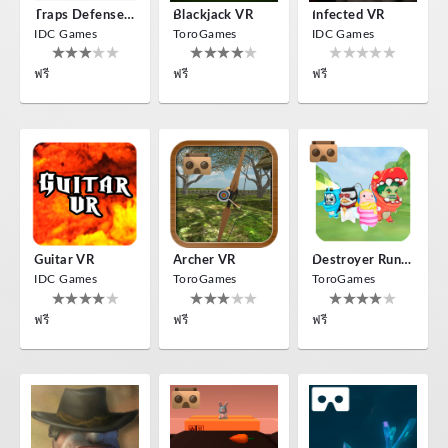
Traps Defense VR
Blackjack VR
Infected VR
IDC Games
ToroGames
IDC Games
ฟรี
ฟรี
ฟรี
Guitar VR
Archer VR
Destroyer Run VR
IDC Games
ToroGames
ToroGames
ฟรี
ฟรี
ฟรี