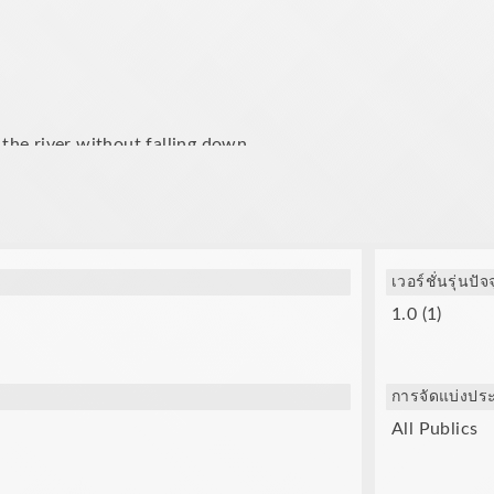
f the river without falling down.
keep your balance.
 and direction of the wind.
เวอร์ชั่นรุ่นปัจ
1.0 (1)
การจัดแบ่งปร
All Publics