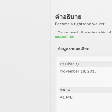
คำอธิบาย
Become a tightrope walker!
- Try to reach the other side o
แสดงเพิ่มเติม
- Do not look down and try to 
ข้อมูลรายละเอียด
- Pay attention to the strength
การปรับปรุง
November 18, 2015
ขนาด
41 MB