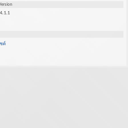
Version
4.1.1
ซต์