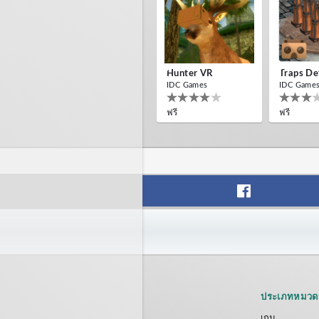
Hunter VR
Traps De
IDC Games
IDC Game
ฟรี
ฟรี
Helicopter VR
SkyWalk
IDC Games
IDC Game
ฟรี
ฟรี
ประเภทหมวดห
เกม