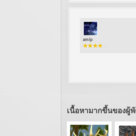
amip
เนื้อหามากขึ้นของผู้