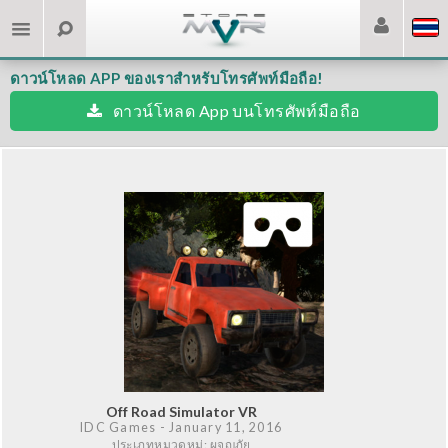
ดาวน์โหลด APP ของเราสำหรับโทรศัพท์มือถือ!
ดาวน์โหลด App บนโทรศัพท์มือถือ
Off Road Simulator VR
IDC Games
- January 11, 2016
ประเภทหมวดหมู่: ผจญภัย