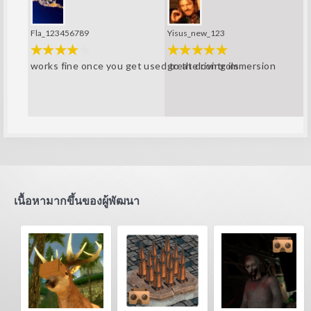
Fla_123456789
Yisus_new_123
works fine once you get used to the controls
great driving immersion
เนื้อหามากขึ้นของผู้พัฒนา