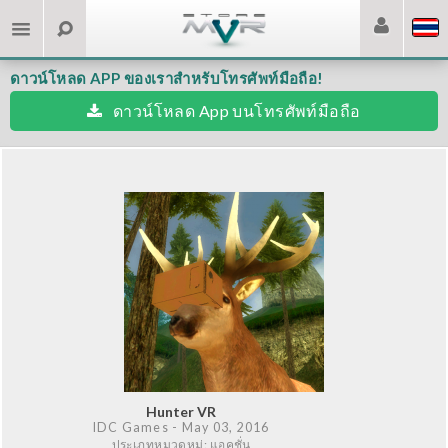
ดาวน์โหลด APP ของเราสำหรับโทรศัพท์มือถือ!
ดาวน์โหลด App บนโทรศัพท์มือถือ
Hunter VR
IDC Games
- May 03, 2016
ประเภทหมวดหมู่: แอคชั่น