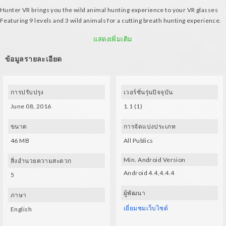
Hunter VR brings you the wild animal hunting experience to your VR glasses
Featuring 9 levels and 3 wild animals for a cutting breath hunting experience.
You can use both a gamepad or VR glasses to move around the game; just bob
your head.
แสดงเพิ่มเติม
VR glasses controls:
ข้อมูลรายละเอียด
- Long tap the screen/trigger to toggle zoom in/out
- Tap the screen/trigger to shoot
Gamepad controls:
- Fire 1: shoot
การปรับปรุง
เวอร์ชั่นรุ่นปัจจุบัน
- Fire 2: toggle zoom in/out
June 08, 2016
1.1 (1)
ขนาด
การจัดแบ่งประเภท
46 MB
All Publics
Min. Android Version
สิ่งอำนวยความสะดวก
Android 4.4,4.4.4
5
ผู้พัฒนา
ภาษา
เยี่ยมชมเว็บไซต์
English