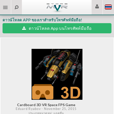
ดาวน์โหลด APP ของเราสำหรับโทรศัพท์มือถือ!
ดาวน์โหลด App บนโทรศัพท์มือถือ
Cardboard 3D VR Space FPS Game
Eduard Ryabov
- November 25, 2015
ประเภทหมวดหมู่: แอคชั่น