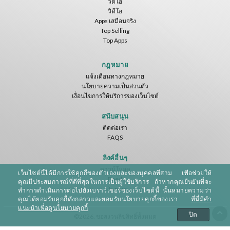
วิดีโอ
วิดีโอ
Apps เสมือนจริง
Top Selling
Top Apps
กฎหมาย
แจ้งเตือนทางกฎหมาย
นโยบายความเป็นส่วนตัว
เงื่อนไขการให้บริการของเว็บไซต์
สนับสนุน
ติดต่อเรา
FAQS
ลิงค์อื่นๆ
ดาวน์โหลด
เว็บไซต์นี้ได้มีการใช้คุกกี้ของตัวเองและของบุคคลที่สาม เพื่อช่วยให้
Feed
คุณมีประสบการณ์ที่ดีที่สุดในการเป็นผู้ใช้บริการ ถ้าหากคุณยืนยันที่จะ
Sitemap
ทำการดำเนินการต่อไปยังเบราว์เซอร์ของเว็บไซต์นี้ นั้นหมายความว่า
คุณได้ยอมรับคุกกี้ดังกล่าวและยอมรับนโยบายคุกกี้ของเรา
ที่นี่มีคำ
แนะนำเพื่อดูนโยบายคุกกี้
ปิด
©2026. ขอสงวนลิขสิทธิ์ทั้งหมด