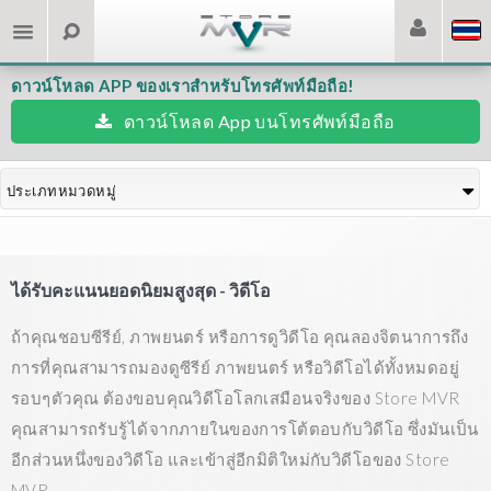
ดาวน์โหลด APP ของเราสำหรับโทรศัพท์มือถือ!
ดาวน์โหลด App บนโทรศัพท์มือถือ
ประเภทหมวดหมู่
ได้รับคะแนนยอดนิยมสูงสุด - วิดีโอ
ถ้าคุณชอบซีรีย์, ภาพยนตร์ หรือการดูวิดีโอ คุณลองจิตนาการถึง
การที่คุณสามารถมองดูซีรีย์ ภาพยนตร์ หรือวิดีโอได้ทั้งหมดอยู่
รอบๆตัวคุณ ต้องขอบคุณวิดีโอโลกเสมือนจริงของ Store MVR
คุณสามารถรับรู้ได้จากภายในของการโต้ตอบกับวิดีโอ ซึ่งมันเป็น
อีกส่วนหนึ่งของวิดีโอ และเข้าสู่อีกมิติใหม่กับวิดีโอของ Store
MVR