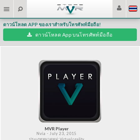
ดาวน์โหลด APP ของเราสำหรับโทรศัพท์มือถือ!
ดาวน์โหลด App บนโทรศัพท์มือถือ
MVR Player
Nvía
- July 23, 2015
ประเภทหมวดหมู่: Virtual reality