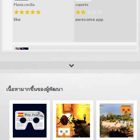
soporte
Flavia cecilia
awesome app
like
Fla_123456789
super player
เนื้อหามากขึ้นของผู้พัฒนา