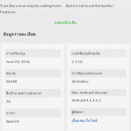
Train like a true ninja by cutting fruits ... But try not to cut the bombs!
Features:
- Use VR glasses to cut thte fruits
แสดงเพิ่มเติม
- Cutting fruits adds 1 point, cutting bombs subtracts 5 points
ข้อมูลรายละเอียด
การปรับปรุง
เวอร์ชั่นรุ่นปัจจุบัน
June 20, 2016
1.1 (1)
ขนาด
การจัดแบ่งประเภท
30 MB
All Publics
Min. Android Version
สิ่งอำนวยความสะดวก
Android 4.1,4.1.1
36
ผู้พัฒนา
ภาษา
เยี่ยมชมเว็บไซต์
Spanish