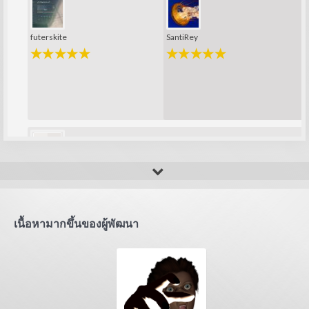
futerskite
SantiRey
sergio76
เนื้อหามากขึ้นของผู้พัฒนา