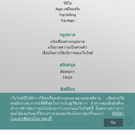
วิดีโอ
Apps เสมือนจริง
Top Selling
Top Apps
กฎหมาย
แจ้งเตือนทางกฎหมาย
นโยบายความเป็นส่วนตัว
เงื่อนไขการให้บริการของเว็บไซต์
สนับสนุน
ติดต่อเรา
FAQS
ลิงค์อื่นๆ
ดาวน์โหลด
เว็บไซต์นี้ได้มีการใช้คุกกี้ของตัวเองและของบุคคลที่สาม เพื่อช่วยให้
Feed
คุณมีประสบการณ์ที่ดีที่สุดในการเป็นผู้ใช้บริการ ถ้าหากคุณยืนยันที่จะ
Sitemap
ทำการดำเนินการต่อไปยังเบราว์เซอร์ของเว็บไซต์นี้ นั้นหมายความว่า
คุณได้ยอมรับคุกกี้ดังกล่าวและยอมรับนโยบายคุกกี้ของเรา
ที่นี่มีคำ
แนะนำเพื่อดูนโยบายคุกกี้
ปิด
©2026. ขอสงวนลิขสิทธิ์ทั้งหมด