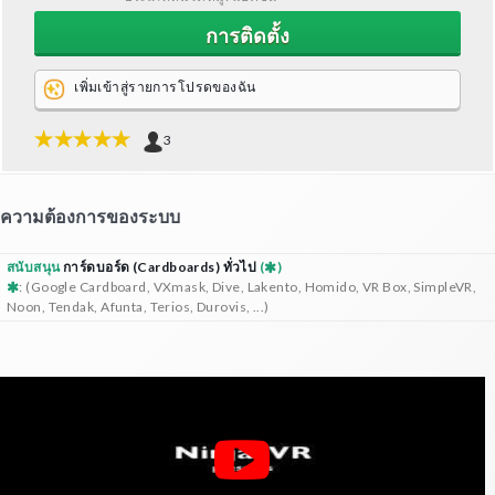
การติดตั้ง
เพิ่มเข้าสู่รายการโปรดของฉัน
3
ความต้องการของระบบ
สนับสนุน
การ์ดบอร์ด (Cardboards) ทั่วไป
(
)
: (Google Cardboard, VXmask, Dive, Lakento, Homido, VR Box, SimpleVR,
Noon, Tendak, Afunta, Terios, Durovis, ...)