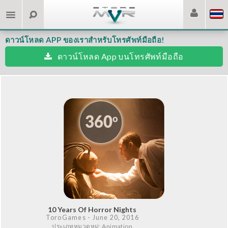
ดาวน์โหลด APP ของเราสำหรับโทรศัพท์มือถือ!
ดาวน์โหลด App บนโทรศัพท์มือถือ
10 Years Of Horror Nights
ToroGames
- June 20, 2016
ประเภทหมวดหมู่: Animation