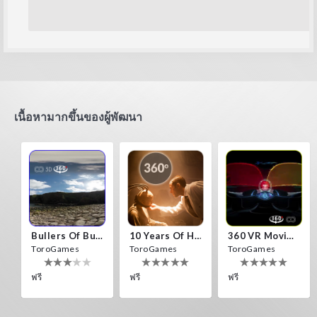
เนื้อหามากขึ้นของผู้พัฒนา
Bullers Of Buchan Aberdeen
10 Years Of Horror Nights
360 VR Movie Experience
ToroGames
ToroGames
ToroGames
ฟรี
ฟรี
ฟรี